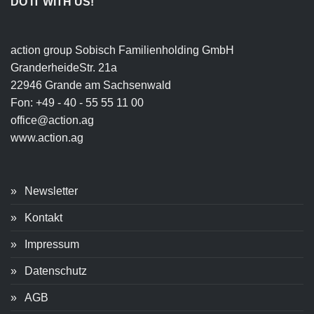
DO IT WITH US!
action group Sobisch Familienholding GmbH
GranderheideStr. 21a
22946 Grande am Sachsenwald
Fon: +49 - 40 - 55 55 11 00
office@action.ag
www.action.ag
Newsletter
Kontakt
Impressum
Datenschutz
AGB