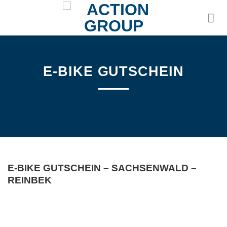
Zum
Inhalt
springen
E-BIKE GUTSCHEIN
E-BIKE GUTSCHEIN – SACHSENWALD –
REINBEK