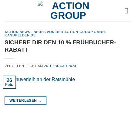
Zum
Inhalt
springen
ACTION NEWS - NEUES VON DER ACTION GROUP GMBH
,
KANUHELDEN.DE
SICHERE DIR DEN 10 % FRÜHBUCHER-
RABATT
VERÖFFENTLICHT AM
26. FEBRUAR 2024
26
Feb.
WEITERLESEN
→