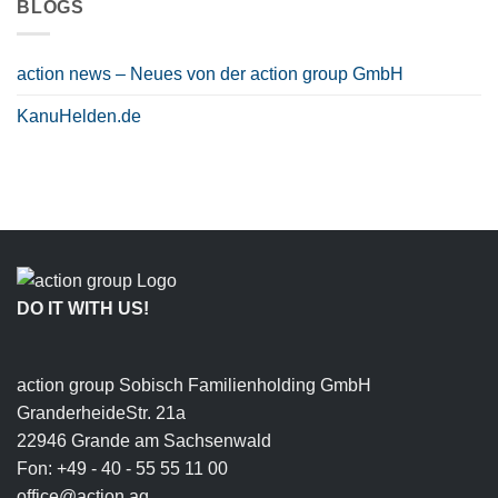
BLOGS
action news – Neues von der action group GmbH
KanuHelden.de
DO IT WITH US!
action group Sobisch Familienholding GmbH
GranderheideStr. 21a
22946 Grande am Sachsenwald
Fon: +49 - 40 - 55 55 11 00
office@action.ag